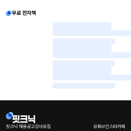
무료 전자책
핏크닉 채용공고
강사모집
유튜브
인스타
카페