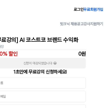
로그인
무료회원가입
핏크닉 채용공고
강사지원하기
무료강의] AI 코스트코 브랜드 수익화
사장
00% 할인
0
원
신청이 마감되었습니다 😭
1초만에 무료강의 신청하세요!