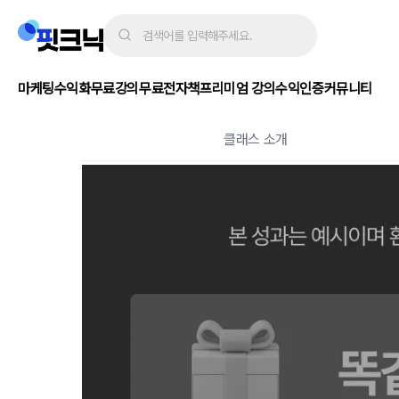
마케팅수익화
무료강의
무료전자책
프리미엄 강의
수익인증
커뮤니티
클래스 소개